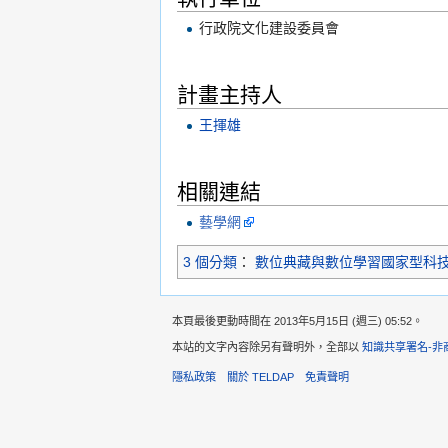
行政院文化建設委員會
計畫主持人
王揮雄
相關連結
藝學網
3 個分類
：
數位典藏與數位學習國家型科
本頁最後更動時間在 2013年5月15日 (週三) 05:52。
本站的文字內容除另有聲明外，全部以
知識共享署名-非
隱私政策
關於 TELDAP
免責聲明