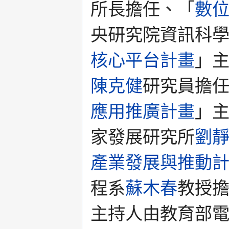
所長擔任、「
數
央研究院資訊科
核心平台計畫
」
陳克健
研究員擔
應用推廣計畫
」
家發展研究所
劉
產業發展與推動
程系
蘇木春
教授
主持人由教育部