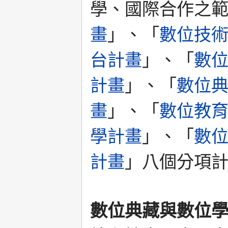
學、國際合作之
畫
」、「
數位技
台計畫
」、「
數
計畫
」、「
數位
畫
」、「
數位教
學計畫
」、「
數
計畫
」八個分項
數位典藏與數位