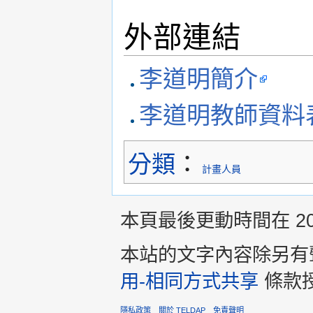
外部連結
李道明簡介
李道明教師資料
分類
：
計畫人員
本頁最後更動時間在 2013
本站的文字內容除另有
用-相同方式共享
條款
隱私政策
關於 TELDAP
免責聲明