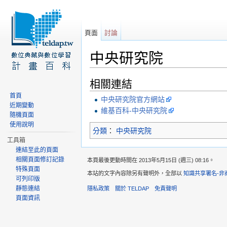
頁面
討論
中央研究院
前往：
導覽
、
搜尋
相關連結
首頁
中央研究院官方網站
近期變動
維基百科-中央研究院
隨機頁面
使用說明
分類
：
中央研究院
工具箱
連結至此的頁面
相關頁面修訂記錄
本頁最後更動時間在 2013年5月15日 (週三) 08:16。
特殊頁面
本站的文字內容除另有聲明外，全部以
知識共享署名-非
可列印版
靜態連結
隱私政策
關於 TELDAP
免責聲明
頁面資訊