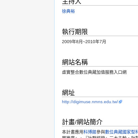
主持人
徐典裕
執行期限
2009年8月~2010年7月
網站名稱
虛實整合數位典藏加值服務入口網
網址
http://digimuse.nmns.edu.tw/
計畫/網站簡介
本計畫應用
科博館
參與
數位典藏國家型