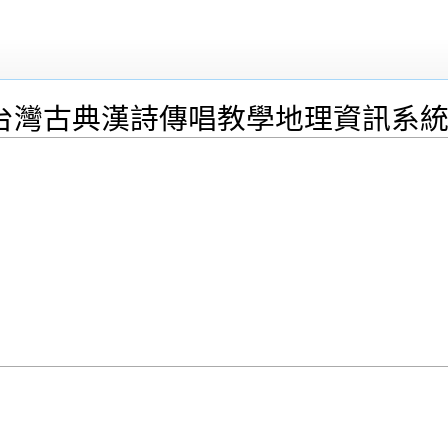
台灣古典漢詩傳唱教學地理資訊系