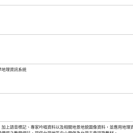
學地理資訊系統
，加上語音標記、專家吟唱資料以及相關地景地貌圖像資料，並應用地理