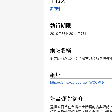
主持人
羅鳳珠
執行期限
2010年8月~2011年7月
網站名稱
斯文脈脈永留香：台灣古典漢詩傳唱教
網址
http://cls.hs.yzu.edu.tw/TWCCP/
計畫/網站簡介
選擇五百首在台灣本土所寫的古典漢詩