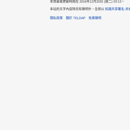
本頁最後更動時間在 2016年12月20日 (週二) 03:13。
本站的文字內容除另有聲明外，全部以
知識共享署名-非
隱私政策
關於 TELDAP
免責聲明