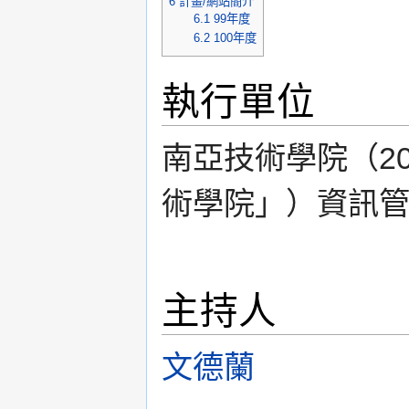
6
計畫/網站簡介
6.1
99年度
6.2
100年度
執行單位
南亞技術學院（2
術學院」）資訊
主持人
文德蘭