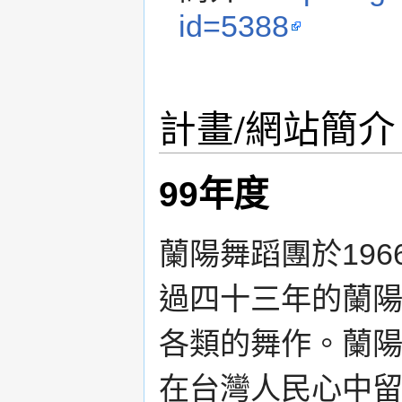
id=5388
計畫/網站簡介
99年度
蘭陽舞蹈團於19
過四十三年的蘭
各類的舞作。蘭
在台灣人民心中