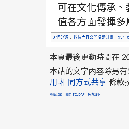
可在文化傳承、
值各方面發揮多
3 個分類
：
數位內容公開徵選計畫
99年
本頁最後更動時間在 2013
本站的文字內容除另有
用-相同方式共享
條款
隱私政策
關於 TELDAP
免責聲明