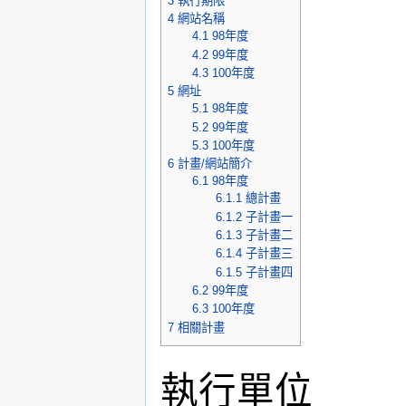
3
執行期限
4
網站名稱
4.1
98年度
4.2
99年度
4.3
100年度
5
網址
5.1
98年度
5.2
99年度
5.3
100年度
6
計畫/網站簡介
6.1
98年度
6.1.1
總計畫
6.1.2
子計畫一
6.1.3
子計畫二
6.1.4
子計畫三
6.1.5
子計畫四
6.2
99年度
6.3
100年度
7
相關計畫
執行單位