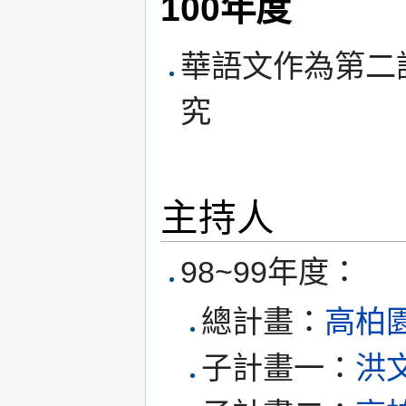
100年度
華語文作為第二
究
主持人
98~99年度：
總計畫：
高柏
子計畫一：
洪