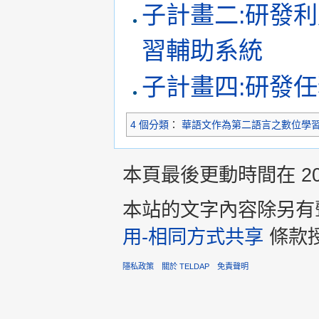
子計畫二:研發
習輔助系統
子計畫四:研發
4 個分類
：
華語文作為第二語言之數位學
本頁最後更動時間在 2013
本站的文字內容除另有
用-相同方式共享
條款
隱私政策
關於 TELDAP
免責聲明