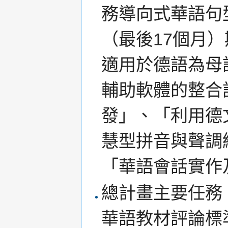
務導向式華語句型
（最後17個月
適用於德語為母
輔助軟體的整合
發」、「利用德
慧型拼音與聲調
「華語會話實作
總計畫主要任務
華語教材評論標