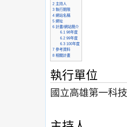
2
主持人
3
執行期限
4
網站名稱
5
網址
6
計畫/網站簡介
6.1
98年度
6.2
99年度
6.3
100年度
7
參考資料
8
相關計畫
執行單位
國立高雄第一科
主持人