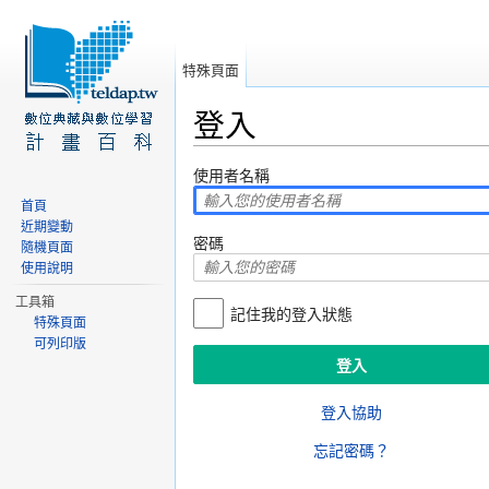
特殊頁面
登入
前往：
導覽
、
搜尋
使用者名稱
首頁
近期變動
密碼
隨機頁面
使用說明
工具箱
記住我的登入狀態
特殊頁面
可列印版
登入協助
忘記密碼？