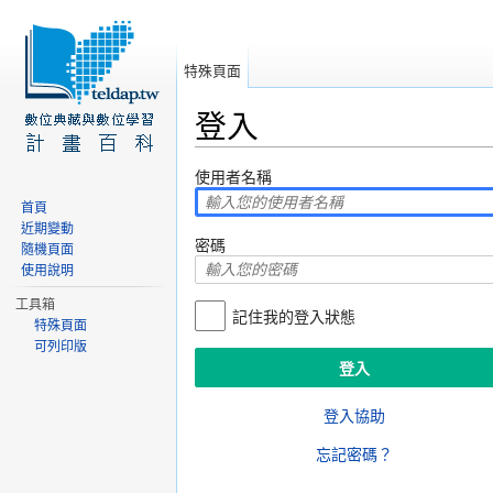
特殊頁面
登入
前往：
導覽
、
搜尋
使用者名稱
首頁
近期變動
密碼
隨機頁面
使用說明
工具箱
記住我的登入狀態
特殊頁面
可列印版
登入協助
忘記密碼？