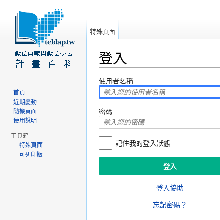
特殊頁面
登入
前往：
導覽
、
搜尋
使用者名稱
首頁
近期變動
密碼
隨機頁面
使用說明
工具箱
記住我的登入狀態
特殊頁面
可列印版
登入協助
忘記密碼？