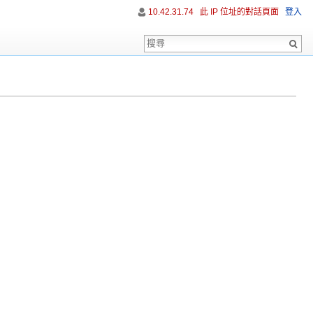
10.42.31.74
此 IP 位址的對話頁面
登入