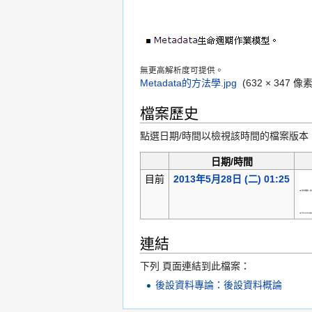
無更高解析度可提供。
Metadata的方法學.jpg
‎
(632 × 347
檔案歷史
點選日期/時間以檢視該時間的檔案版本
日期/時間
目前
2013年5月28日 (二) 01:25
連結
下列 頁面連結到此檔案：
後設資料專論：後設資料概論