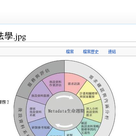
學.jpg
檔案
檔案歷史
連結