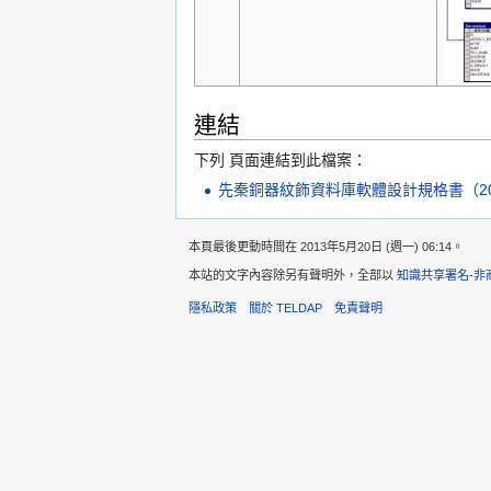
連結
下列 頁面連結到此檔案：
先秦銅器紋飾資料庫軟體設計規格書（2003/
本頁最後更動時間在 2013年5月20日 (週一) 06:14。
本站的文字內容除另有聲明外，全部以
知識共享署名-非
隱私政策
關於 TELDAP
免責聲明