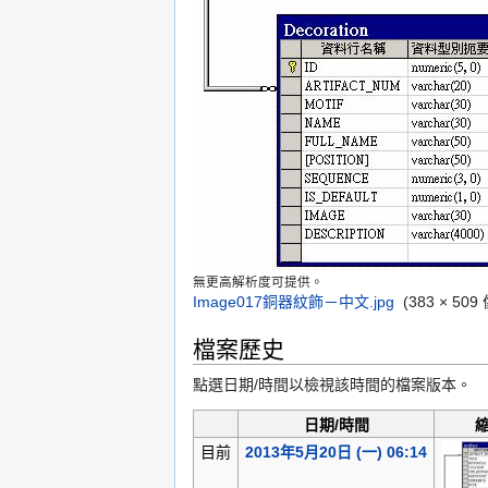
無更高解析度可提供。
Image017銅器紋飾－中文.jpg
‎
(383 × 5
檔案歷史
點選日期/時間以檢視該時間的檔案版本。
日期/時間
目前
2013年5月20日 (一) 06:14