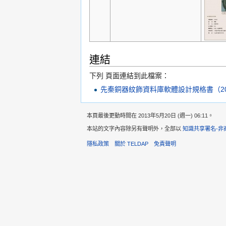
連結
下列 頁面連結到此檔案：
先秦銅器紋飾資料庫軟體設計規格書（2003/
本頁最後更動時間在 2013年5月20日 (週一) 06:11。
本站的文字內容除另有聲明外，全部以
知識共享署名-非
隱私政策
關於 TELDAP
免責聲明