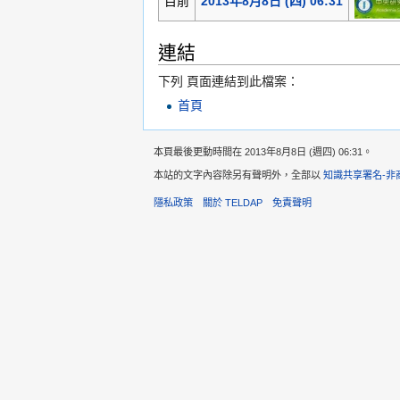
目前
2013年8月8日 (四) 06:31
連結
下列 頁面連結到此檔案：
首頁
本頁最後更動時間在 2013年8月8日 (週四) 06:31。
本站的文字內容除另有聲明外，全部以
知識共享署名-非
隱私政策
關於 TELDAP
免責聲明