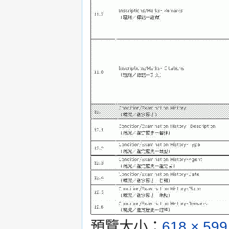
預覽大小：
618 × 59