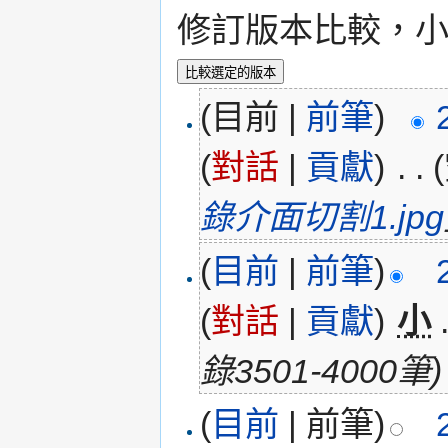
修訂版本比較，小 
(目前 |
前筆
)
(
對話
|
貢獻
)
‎
. .
錄介面切割1.jpg
(
目前
|
前筆
)
(
對話
|
貢獻
)
‎
小
錄3501-4000筆)
(
目前
| 前筆)