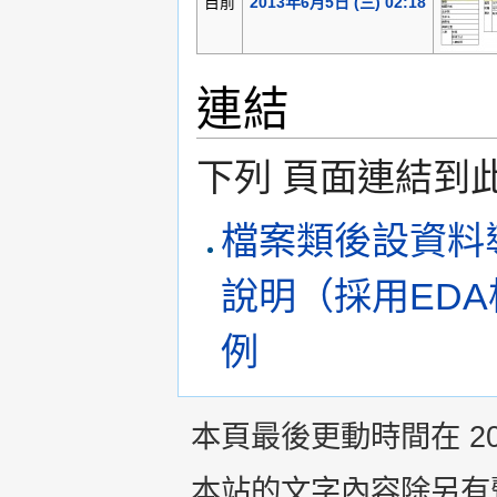
目前
2013年6月5日 (三) 02:18
連結
下列 頁面連結到
檔案類後設資料
說明（採用ED
例
本頁最後更動時間在 2013
本站的文字內容除另有