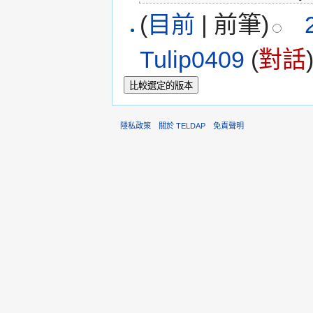
(
目前
| 前筆)
Tulip0409
(
對話
隱私政策
關於 TELDAP
免責聲明