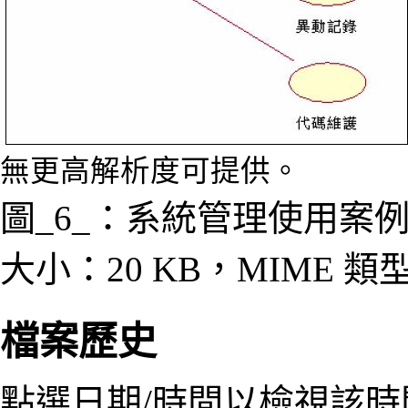
無更高解析度可提供。
圖_6_：系統管理使用案例圖
大小：20 KB，MIME 類
檔案歷史
點選日期/時間以檢視該