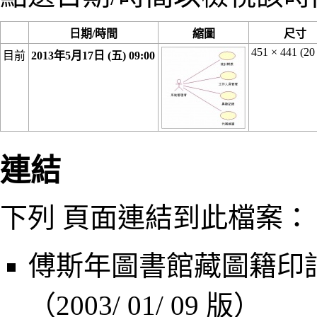
日期/時間
縮圖
尺寸
451 × 441
(20
目前
2013年5月17日 (五) 09:00
連結
下列 頁面連結到此檔案：
傅斯年圖書館藏圖籍印
（2003/ 01/ 09 版）