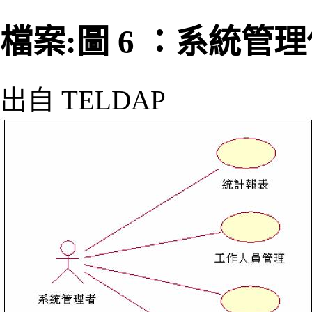
檔案:圖 6 ：系統管理
出自 TELDAP