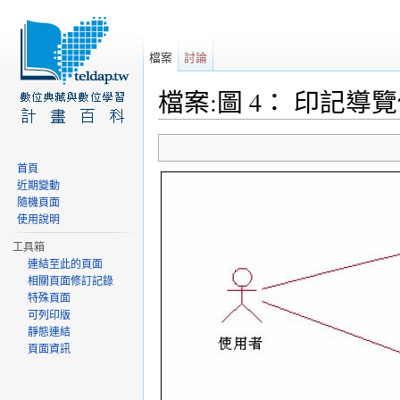
檔案
討論
檔案:圖 4： 印記導覽
前往：
導覽
、
搜尋
首頁
近期變動
隨機頁面
使用說明
工具箱
連結至此的頁面
相關頁面修訂記錄
特殊頁面
可列印版
靜態連結
頁面資訊