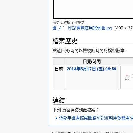
無更高解析度可提供。
圖_4：_印記導覽使用案例圖.jpg
‎
(495 ×
檔案歷史
點選日期/時間以檢視該時間的檔案版本。
日期/時間
目前
2013年5月17日 (五) 08:59
連結
下列 頁面連結到此檔案：
傅斯年圖書館藏圖籍印記資料庫軟體需求規格書