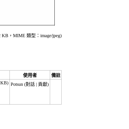
2 KB，MIME 類型：
image/jpeg
)
使用者
備註
 KB)
Potsun
(
對話
|
貢獻
)