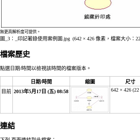
無更高解析度可提供。
圖_3：_印記著錄使用案例圖.jpg
‎
(642 × 426 像素，檔案大小：2
檔案歷史
點選日期/時間以檢視該時間的檔案版本。
日期/時間
縮圖
尺寸
642 × 426
(22
目前
2013年5月17日 (五) 08:58
連結
下列 頁面連結到此檔案：