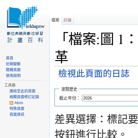
檔案
討論
「檔案:圖 1
革
首頁
近期變動
隨機頁面
檢視此頁面的日誌
使用說明
前往：
導覽
、
搜尋
工具箱
瀏覽歷史
連結至此的頁面
相關頁面修訂記錄
截止年份：
Atom
特殊頁面
頁面資訊
差異選擇：標記
按鈕進行比較。