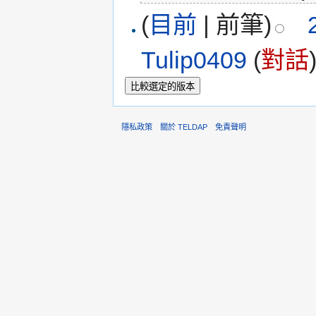
(
目前
| 前筆)
Tulip0409
(
對話
隱私政策
關於 TELDAP
免責聲明