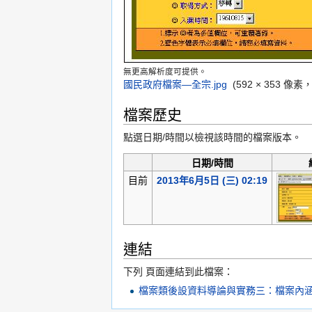
無更高解析度可提供。
國民政府檔案—全宗.jpg
‎
(592 × 353 像
檔案歷史
點選日期/時間以檢視該時間的檔案版本。
日期/時間
目前
2013年6月5日 (三) 02:19
連結
下列 頁面連結到此檔案：
檔案類後設資料導論與實務三：檔案內涵