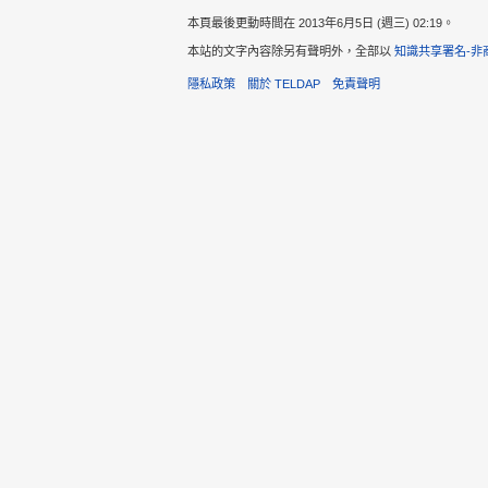
本頁最後更動時間在 2013年6月5日 (週三) 02:19。
本站的文字內容除另有聲明外，全部以
知識共享署名-非
隱私政策
關於 TELDAP
免責聲明