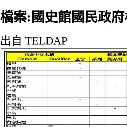
檔案:國史館國民政府檔
出自 TELDAP