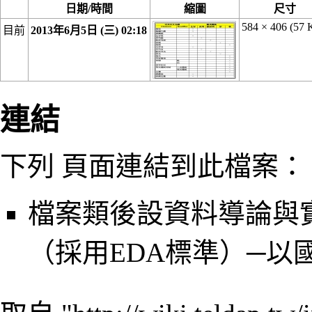
日期/時間
縮圖
尺寸
584 × 406
(57 
目前
2013年6月5日 (三) 02:18
連結
下列 頁面連結到此檔案：
檔案類後設資料導論與
（採用EDA標準）─以