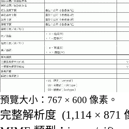
預覽大小：
767 × 600 像素
。
完整解析度
‎
(1,114 × 