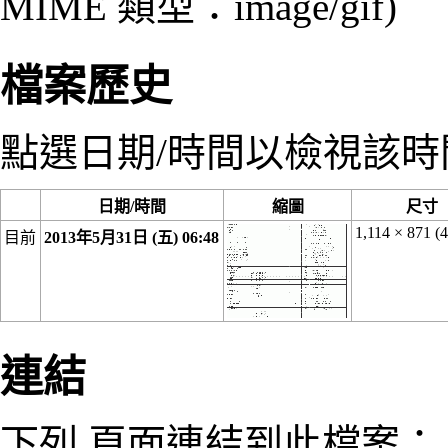
MIME 類型：
image/gif
)
檔案歷史
點選日期/時間以檢視該
日期/時間
縮圖
尺寸
1,114 × 871
(4
目前
2013年5月31日 (五) 06:48
連結
下列 頁面連結到此檔案：