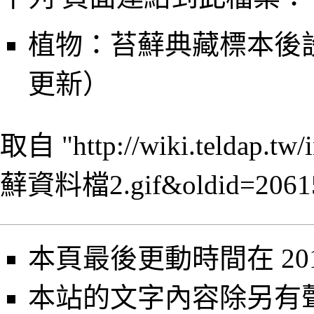
植物：苔蘚典藏標本後設資
更新）
取自 "
http://wiki.teldap
蘚資料檔2.gif&oldid=2061
本頁最後更動時間在 2013
本站的文字內容除另有