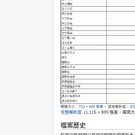
預覽大小：
752 × 600 像素
。
其他解析度：
30
完整解析度
‎
(1,115 × 889 像素，檔案
檔案歷史