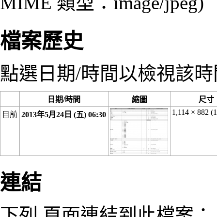
MIME 類型：
image/jpeg
)
檔案歷史
點選日期/時間以檢視該
日期/時間
縮圖
尺寸
1,114 × 882
(1
目前
2013年5月24日 (五) 06:30
連結
下列 頁面連結到此檔案：