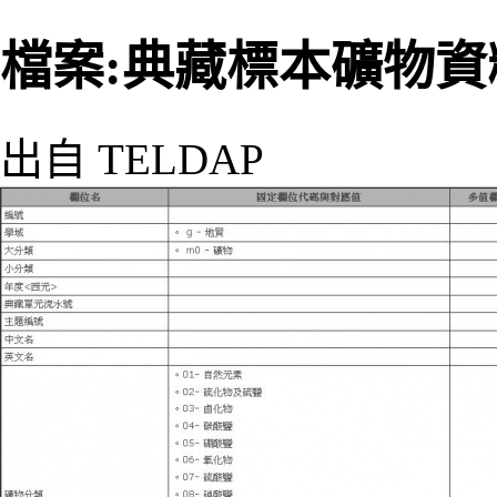
檔案:典藏標本礦物資料
出自 TELDAP