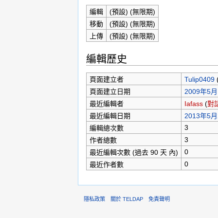
編輯
(預設) (無限期)
移動
(預設) (無限期)
上傳
(預設) (無限期)
編輯歷史
頁面建立者
Tulip0409
頁面建立日期
2009年5月1
最近編輯者
Iafass
(
對
最近編輯日期
2013年5月2
3
編輯總次數
3
作者總數
0
最近編輯次數 (過去 90 天 內)
0
最近作者數
隱私政策
關於 TELDAP
免責聲明