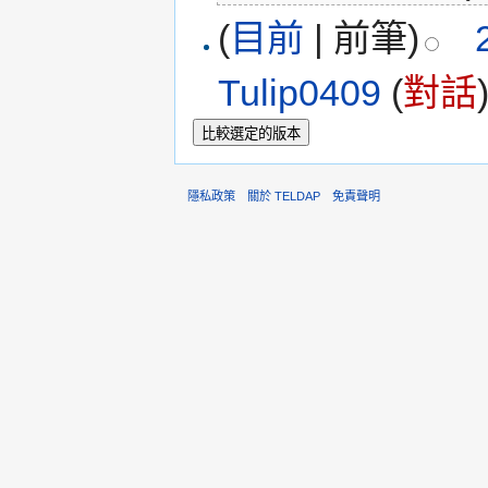
(
目前
| 前筆)
Tulip0409
(
對話
隱私政策
關於 TELDAP
免責聲明