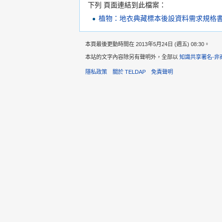
下列 頁面連結到此檔案：
植物：地衣典藏標本後設資料需求規格書（原
本頁最後更動時間在 2013年5月24日 (週五) 08:30。
本站的文字內容除另有聲明外，全部以
知識共享署名-非
隱私政策
關於 TELDAP
免責聲明