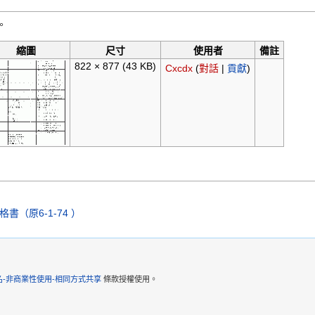
。
縮圖
尺寸
使用者
備註
822 × 877
(43 KB)
Cxcdx
(
對話
|
貢獻
)
（原6-1-74 ）
-非商業性使用-相同方式共享
條款授權使用。