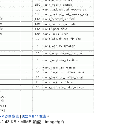
5 × 240 像素
|
822 × 877 像素
。
小：43 KB，MIME 類型：
image/gif
)