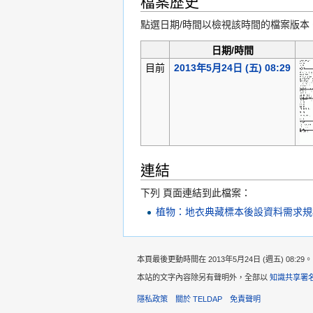
檔案歷史
點選日期/時間以檢視該時間的檔案版本
日期/時間
目前
2013年5月24日 (五) 08:29
連結
下列 頁面連結到此檔案：
植物：地衣典藏標本後設資料需求規格書
本頁最後更動時間在 2013年5月24日 (週五) 08:29。
本站的文字內容除另有聲明外，全部以
知識共享署名
隱私政策
關於 TELDAP
免責聲明