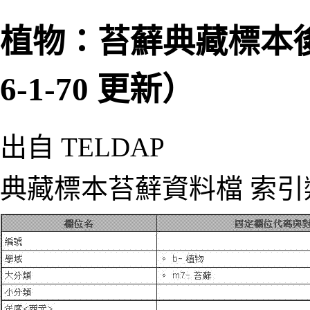
植物：苔蘚典藏標本
6-1-70 更新）
出自 TELDAP
典藏標本苔蘚資料檔 索引類別名