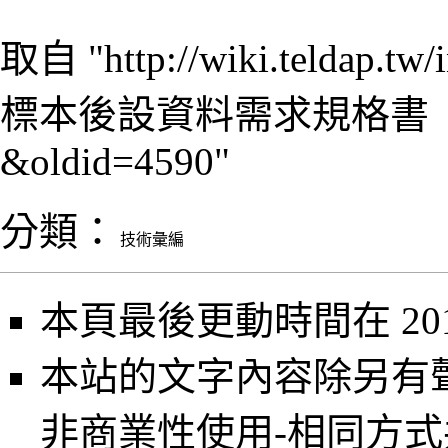
取自 "
http://wiki.telda
標本後設資料需求規格書（原
&oldid=4590
"
分類
：
技術彙編
本頁最後更動時間在 2013
本站的文字內容除另有
非商業性使用-相同方式