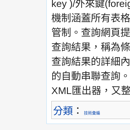
key )/外來鍵(f
機制涵蓋所有表
管制。查詢網頁
查詢結果，稱為
查詢結果的詳細
的自動串聯查詢。
XML匯出器，又整
分類
：
技術彙編