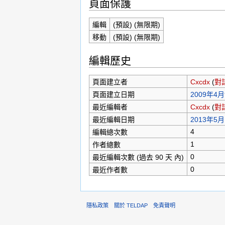
頁面保護
編輯
(預設) (無限期)
移動
(預設) (無限期)
編輯歷史
頁面建立者
Cxcdx
(
對
頁面建立日期
2009年4月9
最近編輯者
Cxcdx
(
對
最近編輯日期
2013年5月1
4
編輯總次數
1
作者總數
0
最近編輯次數 (過去 90 天 內)
0
最近作者數
隱私政策
關於 TELDAP
免責聲明