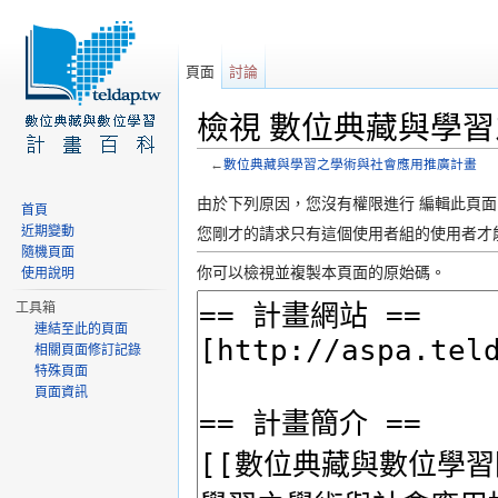
頁面
討論
檢視 數位典藏與學
←
數位典藏與學習之學術與社會應用推廣計畫
前往：
導覽
、
搜尋
由於下列原因，您沒有權限進行 編輯此頁面
首頁
近期變動
您剛才的請求只有這個使用者組的使用者才
隨機頁面
你可以檢視並複製本頁面的原始碼。
使用說明
工具箱
連結至此的頁面
相關頁面修訂記錄
特殊頁面
頁面資訊