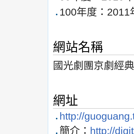
100年度：2011
網站名稱
國光劇團京劇經
網址
http://guoguang.
簡介：
http://dig