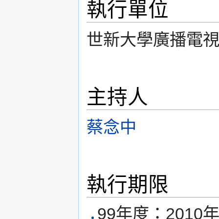
執行單位
世新大學廣播電
主持人
蔡念中
執行期限
99年度：2010年