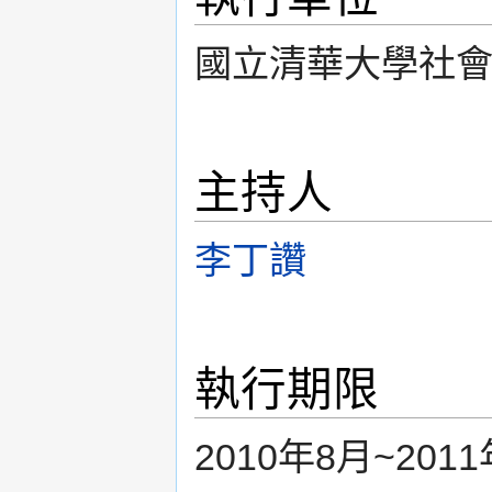
國立清華大學社
主持人
李丁讚
執行期限
2010年8月~201