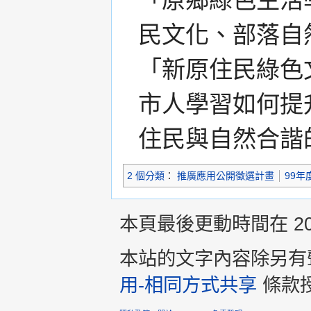
「原鄉綠色生活
民文化、部落自
「新原住民綠色
市人學習如何提
住民與自然合諧
2 個分類
：
推廣應用公開徵選計畫
99年
本頁最後更動時間在 2013
本站的文字內容除另有
用-相同方式共享
條款