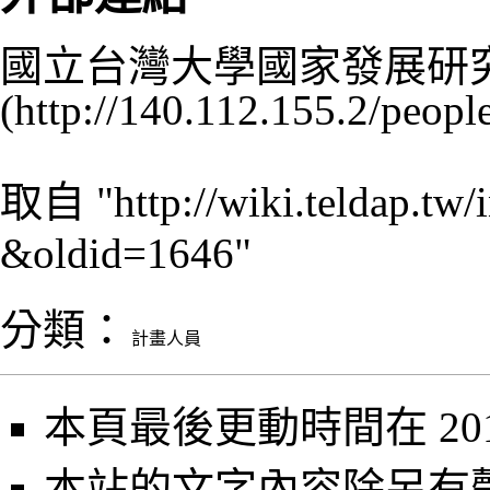
國立台灣大學國家發展研究
取自 "
http://wiki.teldap.
&oldid=1646
"
分類
：
計畫人員
本頁最後更動時間在 2013
本站的文字內容除另有