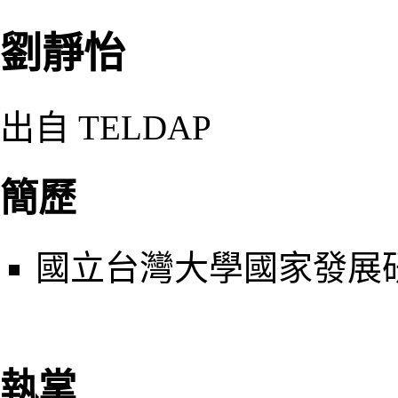
劉靜怡
出自 TELDAP
簡歷
國立台灣大學國家發展
執掌