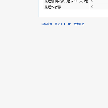
0
最近編輯次數 (過去 90 天 內)
0
最近作者數
隱私政策
關於 TELDAP
免責聲明