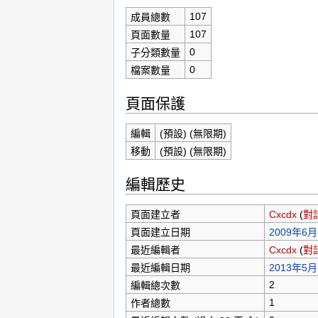
107
成員總數
107
頁面數量
0
子分類數量
0
檔案數量
頁面保護
編輯
(預設) (無限期)
移動
(預設) (無限期)
編輯歷史
頁面建立者
Cxcdx
(
對
頁面建立日期
2009年6月3
最近編輯者
Cxcdx
(
對
最近編輯日期
2013年5月1
2
編輯總次數
1
作者總數