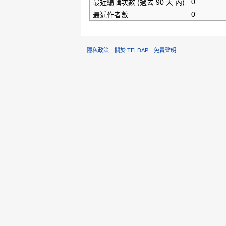
0
最近編輯次數 (過去 90 天 內)
0
最近作者數
隱私政策
關於 TELDAP
免責聲明