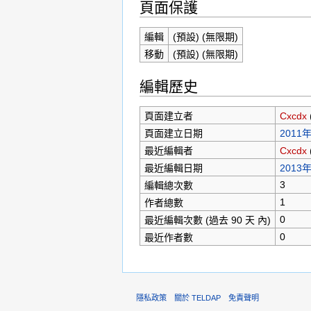
頁面保護
編輯
(預設) (無限期)
移動
(預設) (無限期)
編輯歷史
頁面建立者
Cxcdx
頁面建立日期
2011年
最近編輯者
Cxcdx
最近編輯日期
2013年
3
編輯總次數
1
作者總數
0
最近編輯次數 (過去 90 天 內)
0
最近作者數
隱私政策
關於 TELDAP
免責聲明