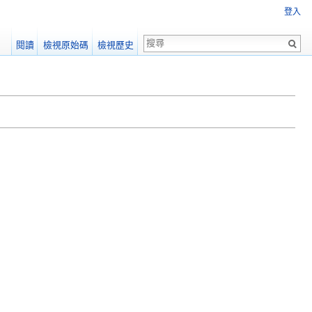
登入
閱讀
檢視原始碼
檢視歷史