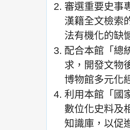
審選重要史事
漢籍全文檢索
法有機化的缺
配合本館「總
求，開發文物
博物館多元化
利用本館「國
數位化史料及
知識庫，以促