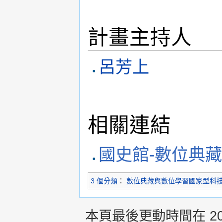
計畫主持人
呂芳上
相關連結
國史館-數位典
3 個分類
：
數位典藏與數位學習國家型科
本頁最後更動時間在 2013