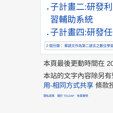
子計畫二:研發
習輔助系統
子計畫四:研發
2 個分類
：
華語文作為第二語言之數位學
本頁最後更動時間在 2013
本站的文字內容除另有
用-相同方式共享
條款
隱私政策
關於 TELDAP
免責聲明