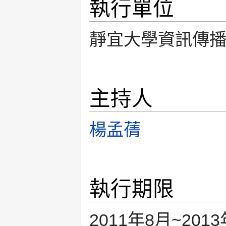
執行單位
靜宜大學資訊傳
主持人
楊孟蒨
執行期限
2011年8月~201